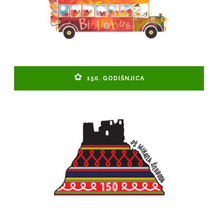
150. GODIŠNJICA