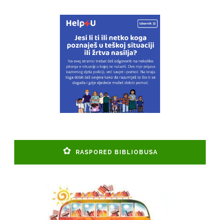
RASPORED BIBLIOBUSA