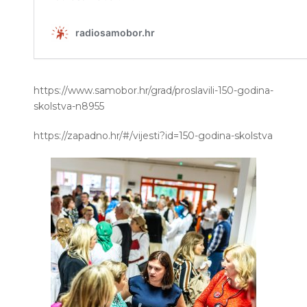
https://www.samobor.hr/grad/proslavili-150-godina-
skolstva-n8955
https://zapadno.hr/#/vijesti?id=150-godina-skolstva