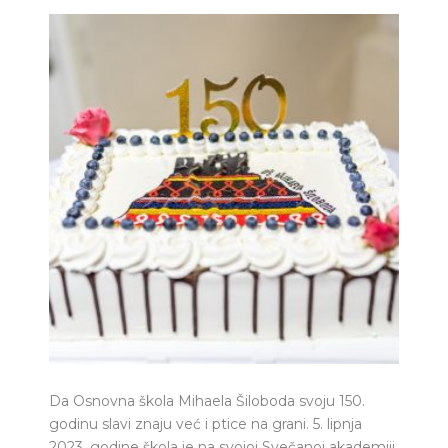
Da Osnovna škola Mihaela Šiloboda svoju 150.
godinu slavi znaju već i ptice na grani. 5. lipnja
2023. godine škola je na svojoj Svečanoj akademiji