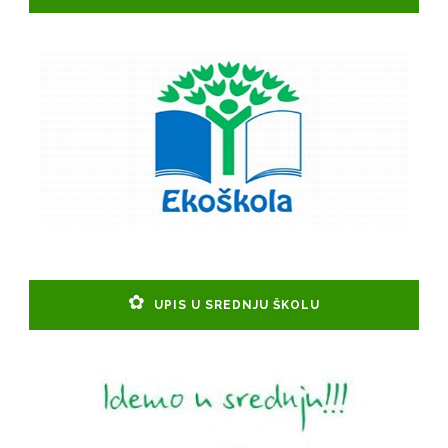
UPIS U SREDNJU ŠKOLU