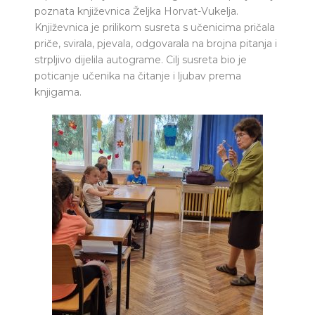
poznata književnica Željka Horvat-Vukelja.
Književnica je prilikom susreta s učenicima pričala
priče, svirala, pjevala, odgovarala na brojna pitanja i
strpljivo dijelila autograme. Cilj susreta bio je
poticanje učenika na čitanje i ljubav prema
knjigama.