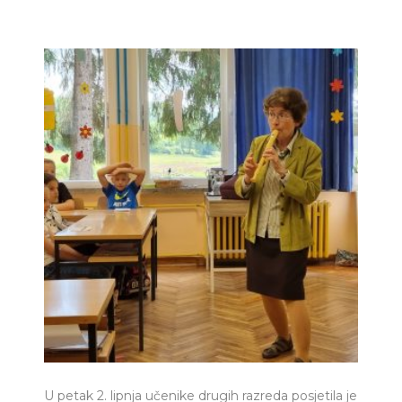
U petak 2. lipnja učenike drugih razreda posjetila je