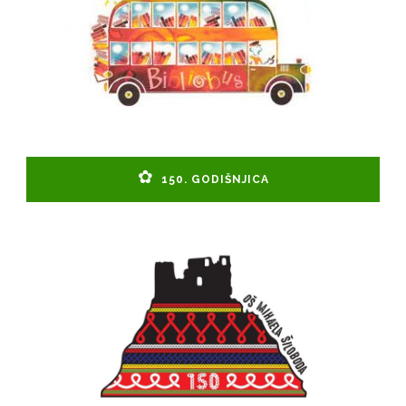
150. GODIŠNJICA