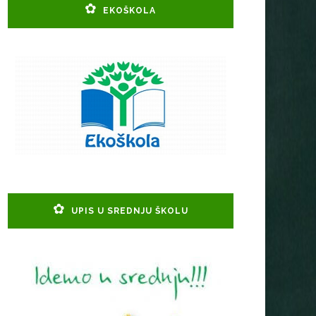
EKOŠKOLA
UPIS U SREDNJU ŠKOLU