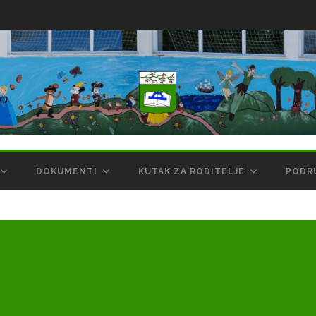
DOKUMENTI
KUTAK ZA RODITELJE
PODR