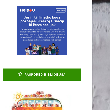
RASPORED BIBLIOBUSA