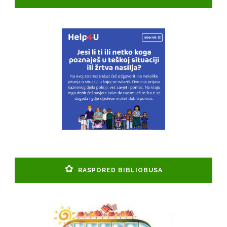
RASPORED BIBLIOBUSA