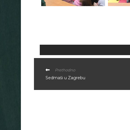
Prethodno
Sedmaši u Zagrebu