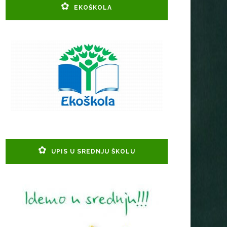
EKOŠKOLA
UPIS U SREDNJU ŠKOLU