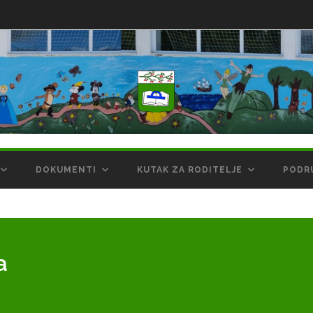
DOKUMENTI
KUTAK ZA RODITELJE
PODR
a