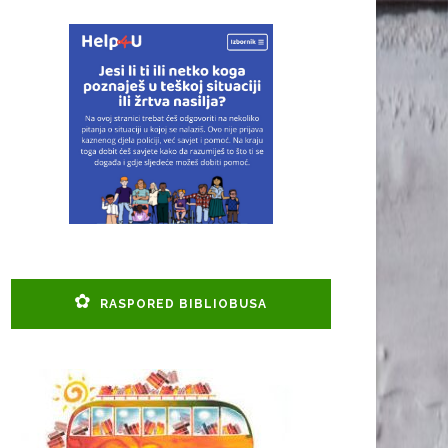
RASPORED BIBLIOBUSA