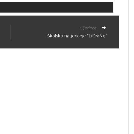
Sljedeće
Školsko natjecanje “LiDraNo”