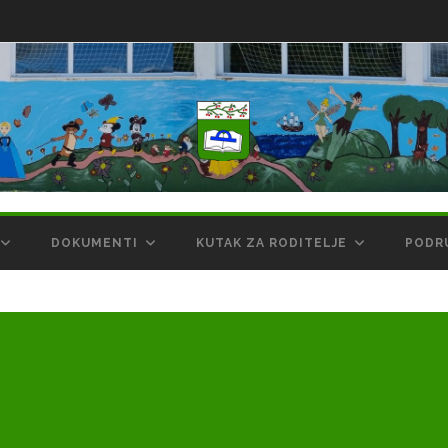
DOKUMENTI
KUTAK ZA RODITELJE
PODR