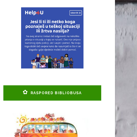
RASPORED BIBLIOBUSA