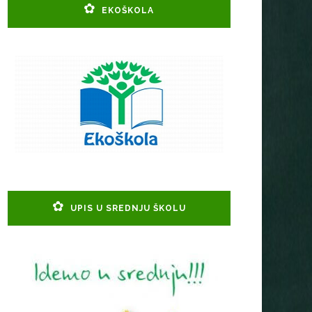
EKOŠKOLA
UPIS U SREDNJU ŠKOLU