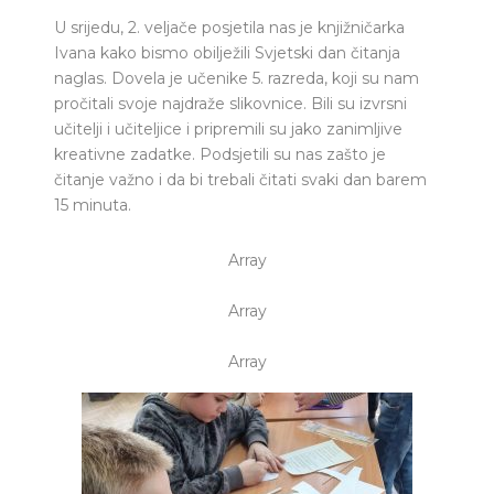
U srijedu, 2. veljače posjetila nas je knjižničarka
Ivana kako bismo obilježili Svjetski dan čitanja
naglas. Dovela je učenike 5. razreda, koji su nam
pročitali svoje najdraže slikovnice. Bili su izvrsni
učitelji i učiteljice i pripremili su jako zanimljive
kreativne zadatke. Podsjetili su nas zašto je
čitanje važno i da bi trebali čitati svaki dan barem
15 minuta.
Array
Array
Array