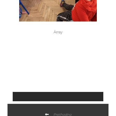
Array
Prethodno