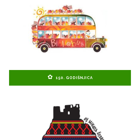
150. GODIŠNJICA