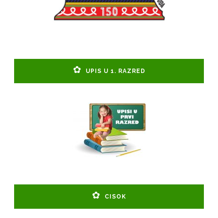
UPIS U 1. RAZRED
CISOK