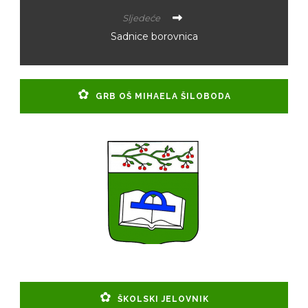
Sljedeće
Sadnice borovnica
GRB OŠ MIHAELA ŠILOBODA
ŠKOLSKI JELOVNIK