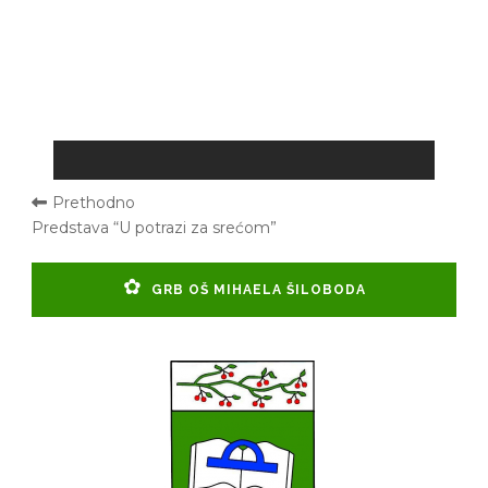
Prethodno
Predstava “U potrazi za srećom”
GRB OŠ MIHAELA ŠILOBODA