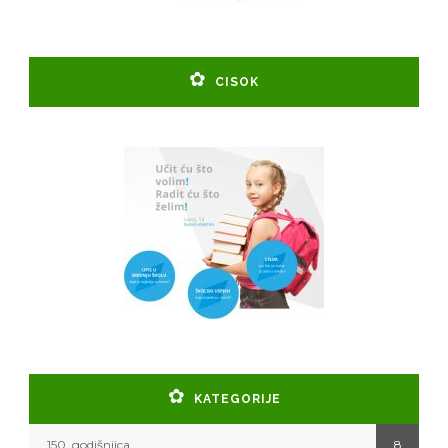
CISOK
KATEGORIJE
150. godišnjica
8