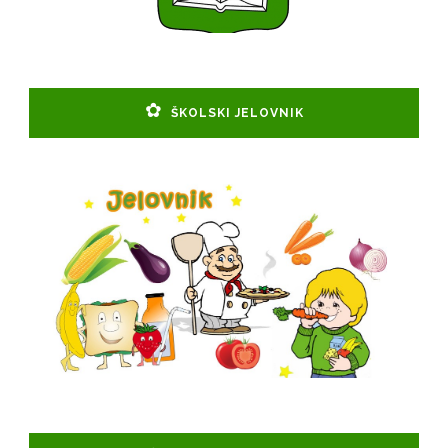
ŠKOLSKI JELOVNIK