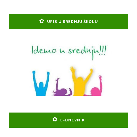
UPIS U SREDNJU ŠKOLU
E-DNEVNIK