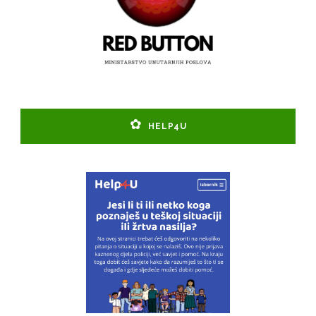
HELP4U