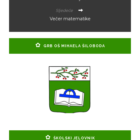
Sljedeće
Večer matematike
GRB OŠ MIHAELA ŠILOBODA
ŠKOLSKI JELOVNIK