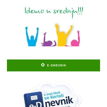
E-DNEVNIK