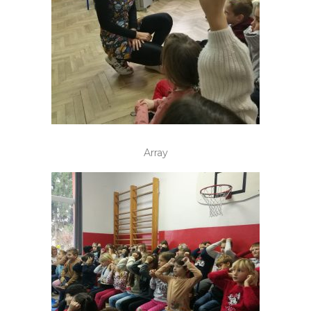
Array