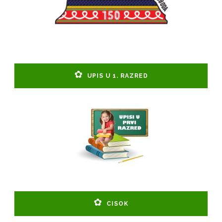
UPIS U 1. RAZRED
CISOK