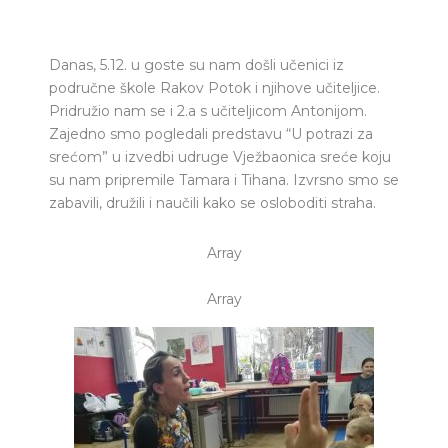
Danas, 5.12. u goste su nam došli učenici iz
područne škole Rakov Potok i njihove učiteljice.
Pridružio nam se i 2.a s učiteljicom Antonijom.
Zajedno smo pogledali predstavu “U potrazi za
srećom” u izvedbi udruge Vježbaonica sreće koju
su nam pripremile Tamara i Tihana. Izvrsno smo se
zabavili, družili i naučili kako se osloboditi straha.
Array
Array