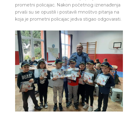
prometni policajac. Nakon početnog iznenađenja
prvaši su se opustili i postavili mnoštvo pitanja na
koja je prometni policajac jedva stigao odgovarati.