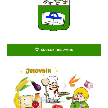
ŠKOLSKI JELOVNIK