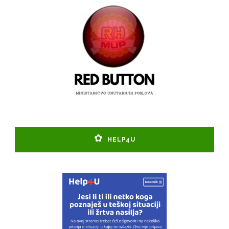
HELP4U