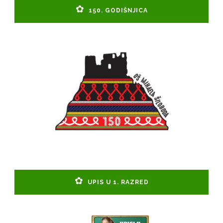
150. GODIŠNJICA
UPIS U 1. RAZRED