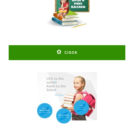
CISOK