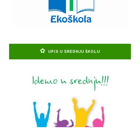
UPIS U SREDNJU ŠKOLU