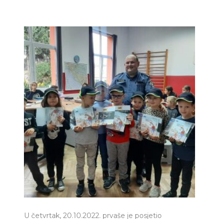
U četvrtak, 20.10.2022. prvaše je posjetio