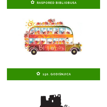
RASPORED BIBLIOBUSA
150. GODIŠNJICA