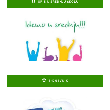
UPIS U SREDNJU ŠKOLU
E-DNEVNIK