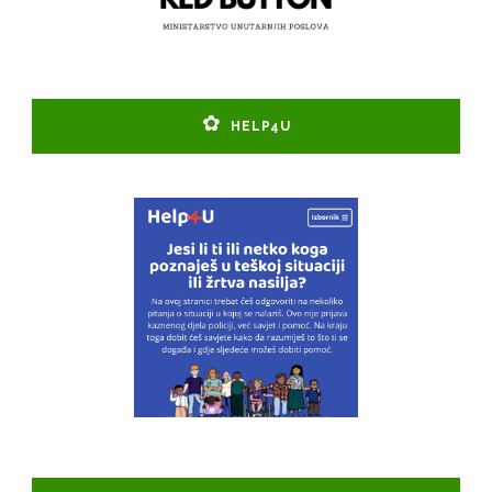
HELP4U