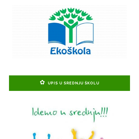
UPIS U SREDNJU ŠKOLU