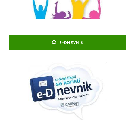
E-DNEVNIK