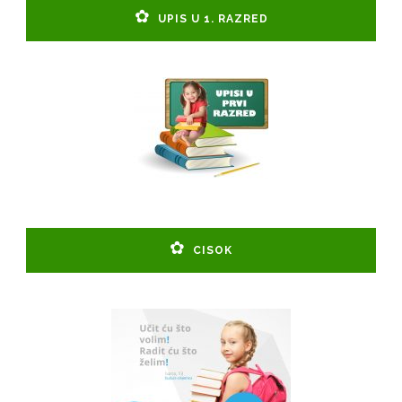
UPIS U 1. RAZRED
CISOK