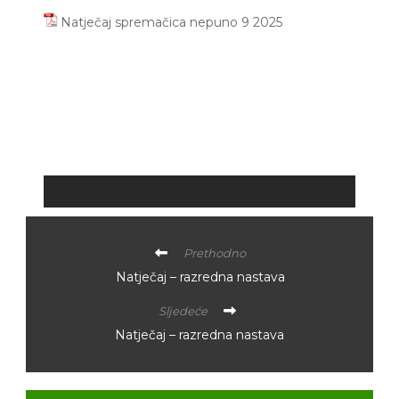
Natječaj spremačica nepuno 9 2025
Prethodno
Natječaj – razredna nastava
Sljedeće
Natječaj – razredna nastava