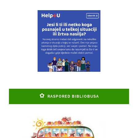
RASPORED BIBLIOBUSA