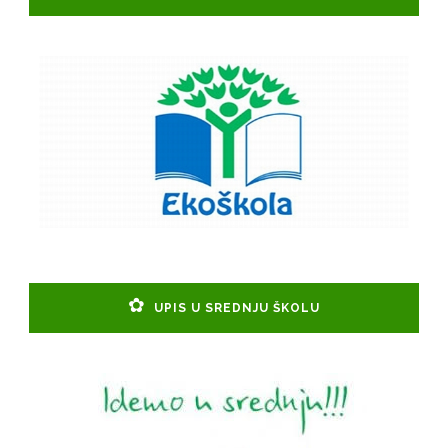
UPIS U SREDNJU ŠKOLU