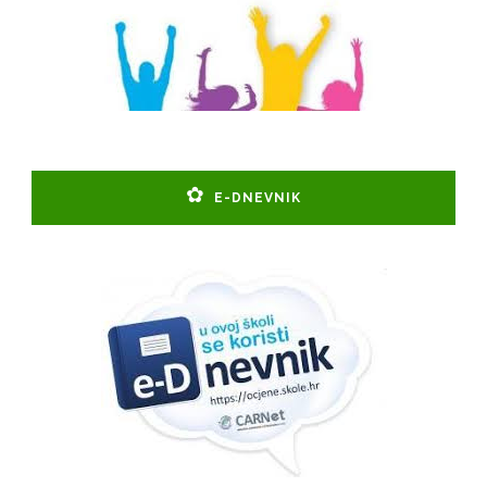
E-DNEVNIK