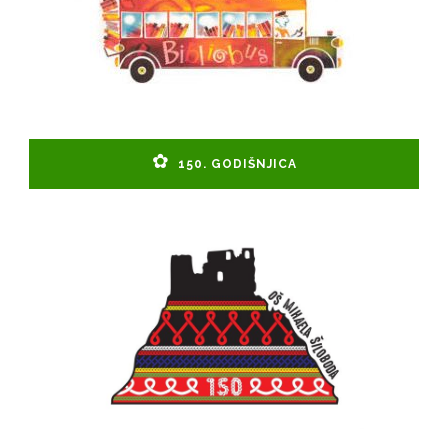
150. GODIŠNJICA