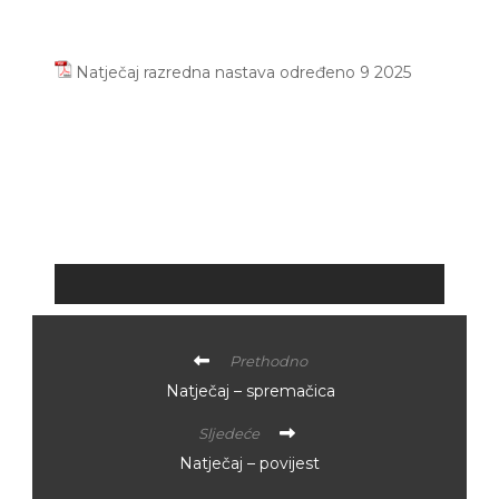
Natječaj razredna nastava određeno 9 2025
Prethodno
Natječaj – spremačica
Sljedeće
Natječaj – povijest