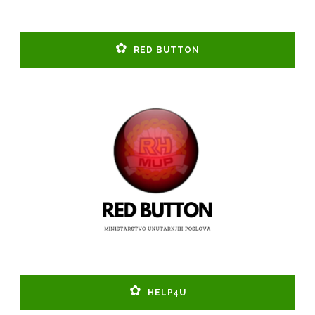
RED BUTTON
HELP4U