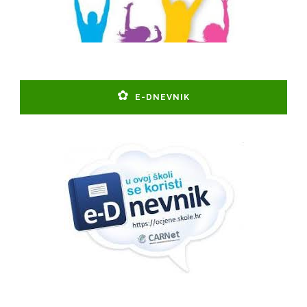
E-DNEVNIK