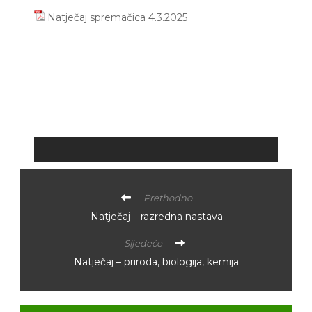
Natječaj spremačica 4.3.2025
Prethodno
Natječaj – razredna nastava
Sljedeće
Natječaj – priroda, biologija, kemija