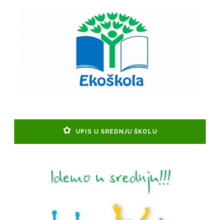
UPIS U SREDNJU ŠKOLU