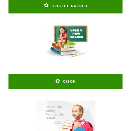
UPIS U 1. RAZRED
CISOK