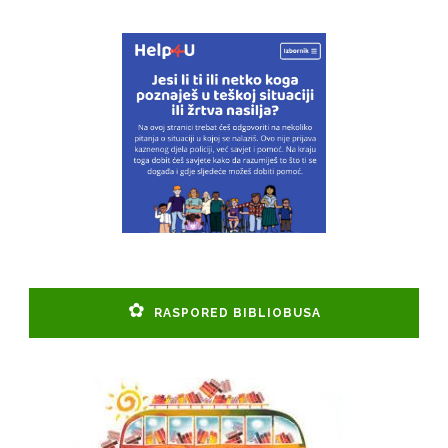
RASPORED BIBLIOBUSA