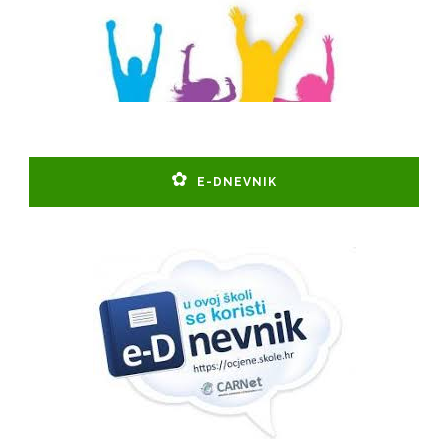
E-DNEVNIK