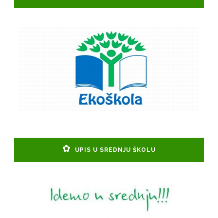
UPIS U SREDNJU ŠKOLU