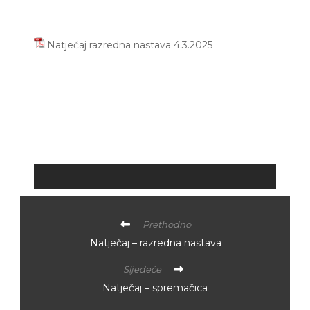
Natječaj razredna nastava 4.3.2025
Prethodno
Natječaj – razredna nastava
Sljedeće
Natječaj – spremačica