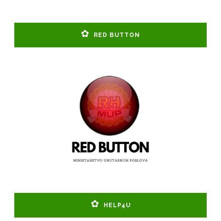
RED BUTTON
HELP4U