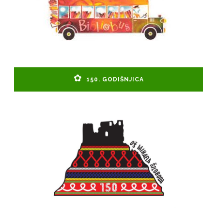
150. GODIŠNJICA