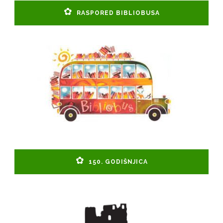
RASPORED BIBLIOBUSA
150. GODIŠNJICA