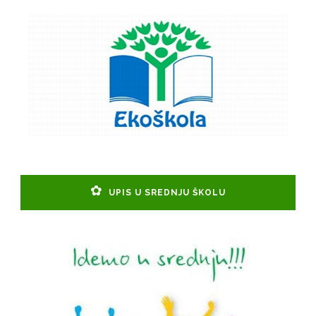
UPIS U SREDNJU ŠKOLU