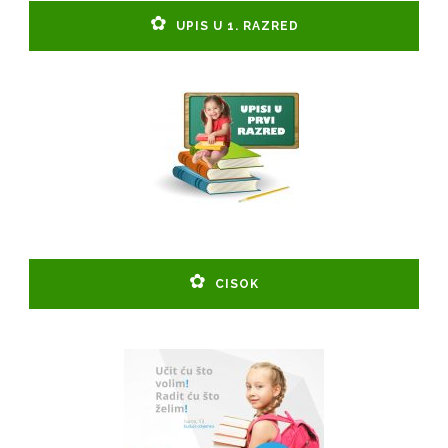
UPIS U 1. RAZRED
CISOK