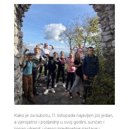
Kako je za subotu, 11. listopada najavljen još jedan,
a vjerojatno i posljednji u ovoj godini, sunčan i
topao vikend, učenici predmetne nastave i