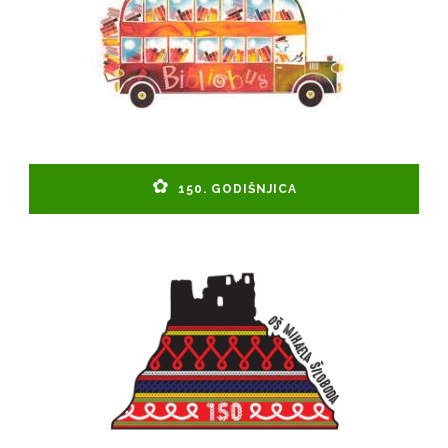
150. GODIŠNJICA