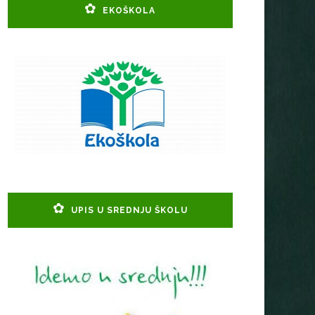
EKOŠKOLA
UPIS U SREDNJU ŠKOLU