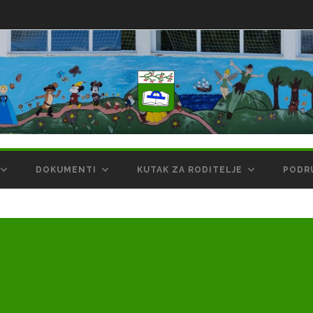
DOKUMENTI
KUTAK ZA RODITELJE
PODR