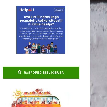
RASPORED BIBLIOBUSA