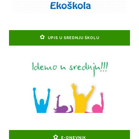
UPIS U SREDNJU ŠKOLU
E-DNEVNIK