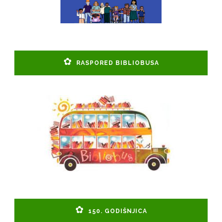
RASPORED BIBLIOBUSA
150. GODIŠNJICA