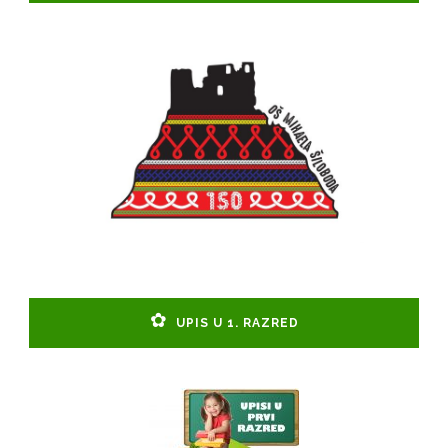
UPIS U 1. RAZRED