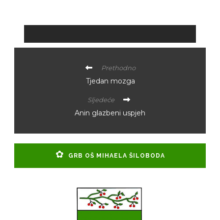
Prethodno
Tjedan mozga
Sljedeće
Anin glazbeni uspjeh
GRB OŠ MIHAELA ŠILOBODA