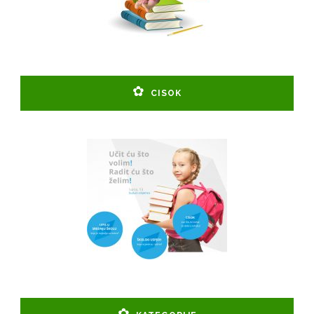
CISOK