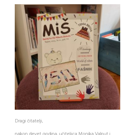
Dragi čitatelji,
nakon devet godina, učiteljica Monika Valput i