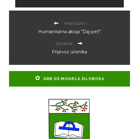
Prethodno
Humanitarna akcija “Daj pet!”
Sljedeće
Prijevoz učenika
GRB OŠ MIHAELA ŠILOBODA