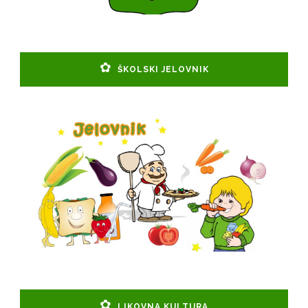
ŠKOLSKI JELOVNIK
LIKOVNA KULTURA