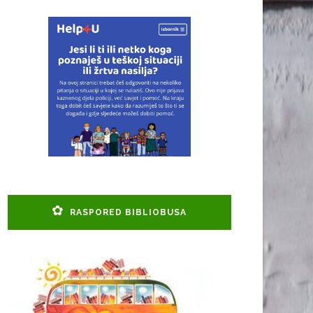
RASPORED BIBLIOBUSA