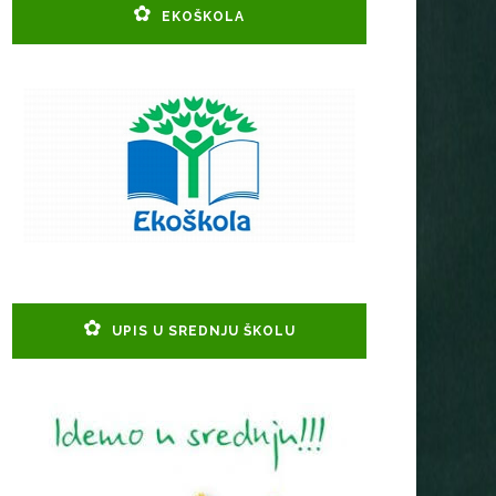
EKOŠKOLA
UPIS U SREDNJU ŠKOLU