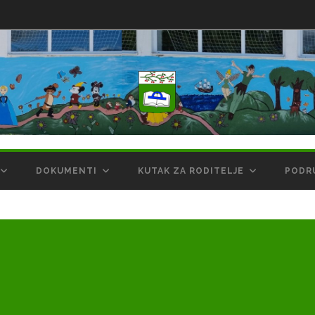
DOKUMENTI
KUTAK ZA RODITELJE
PODR