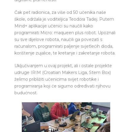
Čak pet radionica, za više od 50 učenika naše
škole, održala je voditeljica Teodora Tadej. Putem
Mind+ aplikacije učenici su naučili kako
programirati Micro: maqueen plus robot. Upoznali
su sve dijelove robota, naučili ga povezati s
računalom, programirati paljenje svjetlećih dioda,
korištenje zujalice, te kretanje i zakretanje robota.
Uključivanjem u ovaj projekt, ali i ostale projekte
udruge IRIM (Croatian Makers Liga, Stem Box)
želimo približiti učenicima svijet robotike i
programiranja koji će sigurno određivati njihovu
budućnost.