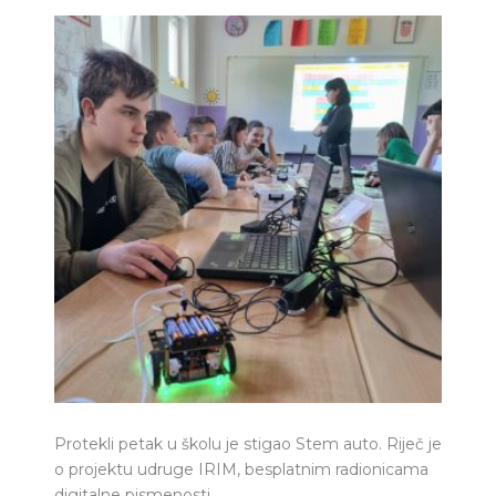
Protekli petak u školu je stigao Stem auto. Riječ je
o projektu udruge IRIM, besplatnim radionicama
digitalne pismenosti.