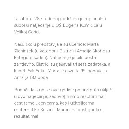
U subotu, 26. studenog, održano je regionalno
sudoku natjecanje u OŠ Eugena Kumičića u
Velikoj Gorici.
Našu školu predstavljale su učenice: Marta
Planinšek (u kategoriji Bistrići) i Amalija Škofić (u
kategoriji kadeti). Natjecanje je bilo dosta
zahtjevno, Bistrići su rješavali tri seta zadataka, a
kadeti čak četiri. Marta je osvojila 95 bodova, a
Amalija 183 boda.
Budući da smo se ove godine po prvi puta uključili
u ovo natjecanje, zadovoljni smo rezultatima i
čestitamo učenicama, kao i učiteljicama
matematike Kristini i Martini na postignutim
rezultatima!