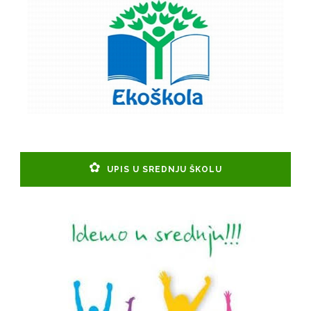
UPIS U SREDNJU ŠKOLU