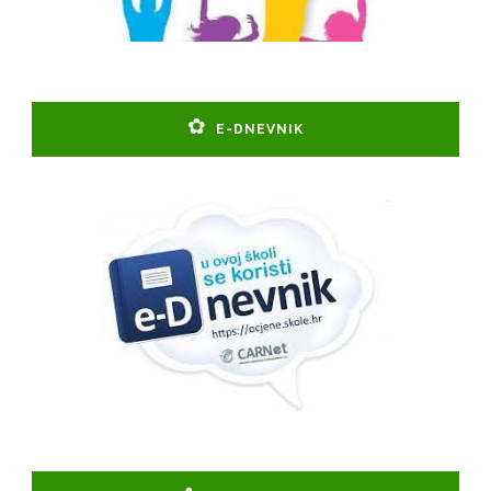
E-DNEVNIK