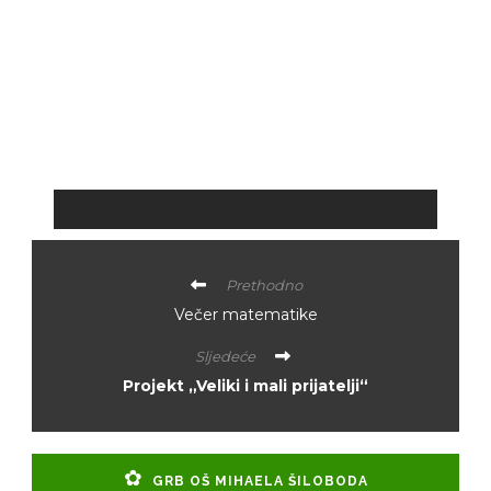
Prethodno
Večer matematike
Sljedeće
Projekt „Veliki i mali prijatelji“
GRB OŠ MIHAELA ŠILOBODA