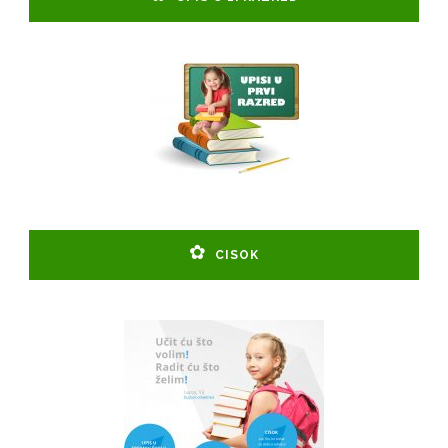
CISOK