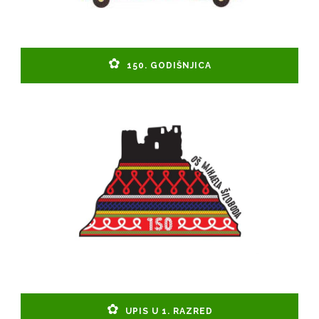
150. GODIŠNJICA
UPIS U 1. RAZRED