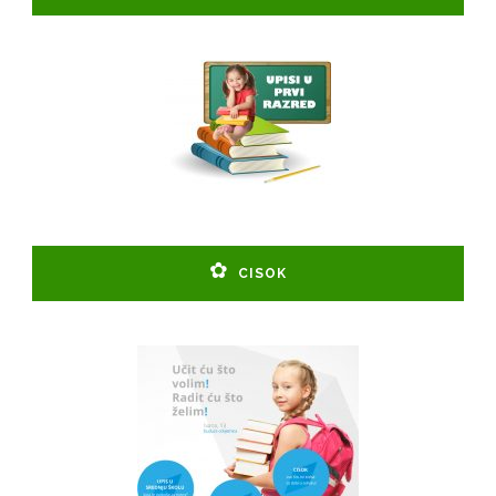
CISOK