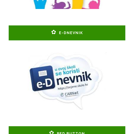
E-DNEVNIK
RED BUTTON