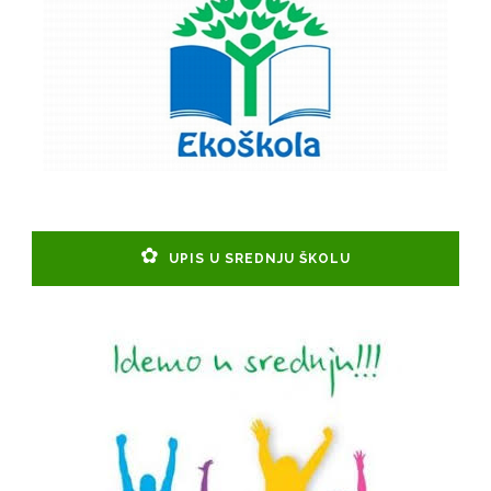
UPIS U SREDNJU ŠKOLU