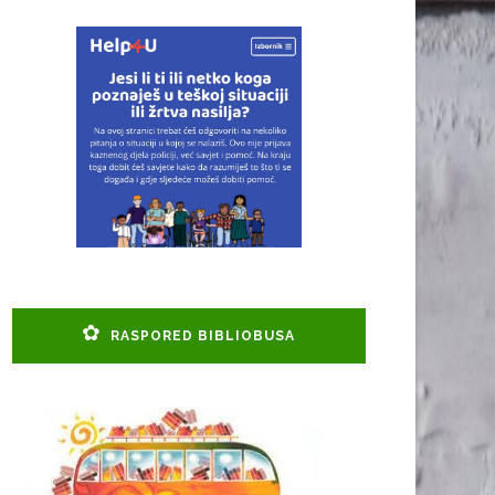
RASPORED BIBLIOBUSA