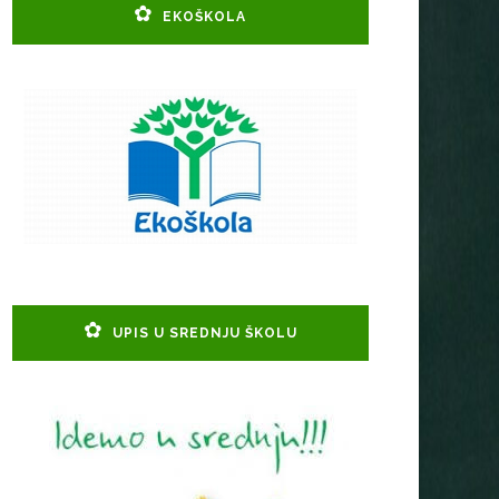
EKOŠKOLA
UPIS U SREDNJU ŠKOLU