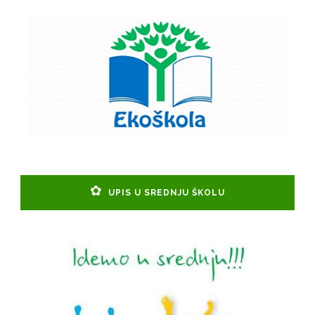
UPIS U SREDNJU ŠKOLU