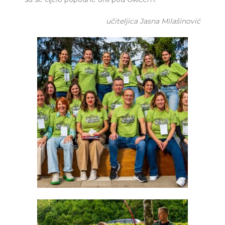
učiteljica Jasna Milašinović