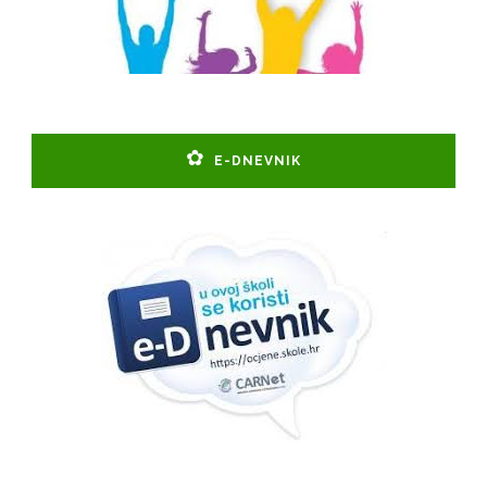
E-DNEVNIK