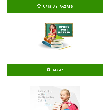
UPIS U 1. RAZRED
CISOK