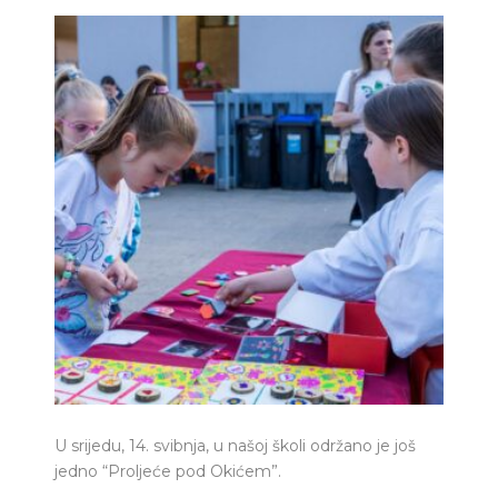
U srijedu, 14. svibnja, u našoj školi održano je još
jedno “Proljeće pod Okićem”.