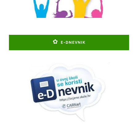
E-DNEVNIK