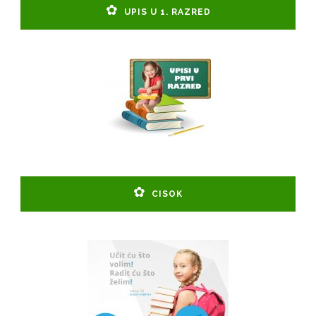
UPIS U 1. RAZRED
CISOK