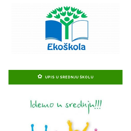
UPIS U SREDNJU ŠKOLU