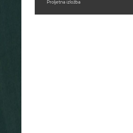
Proljetna izložba