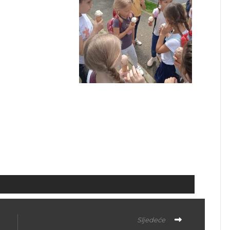
Sljedeće