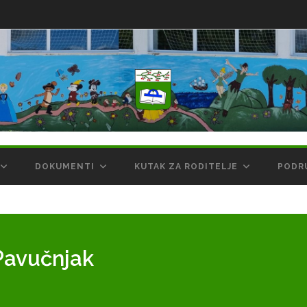
DOKUMENTI
KUTAK ZA RODITELJE
PODR
Pavučnjak