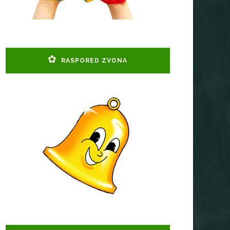
RASPORED ZVONA