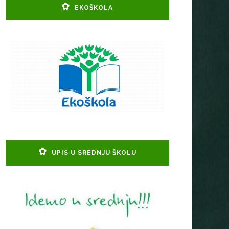
EKOŠKOLA
UPIS U SREDNJU ŠKOLU