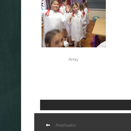
Array
Prethodno