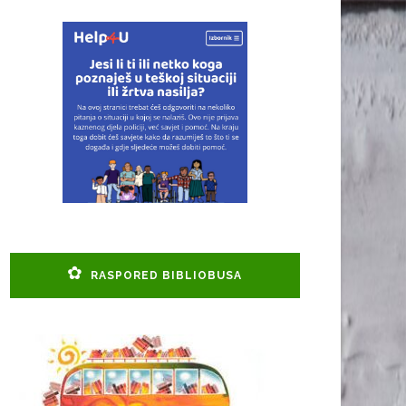
RASPORED BIBLIOBUSA