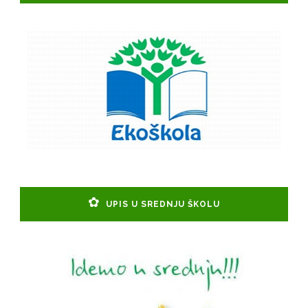
UPIS U SREDNJU ŠKOLU