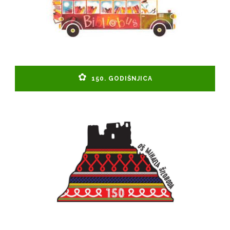
150. GODIŠNJICA