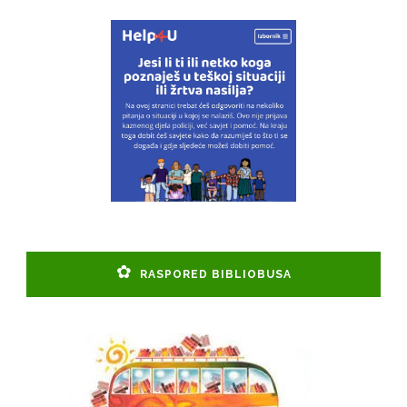
RASPORED BIBLIOBUSA