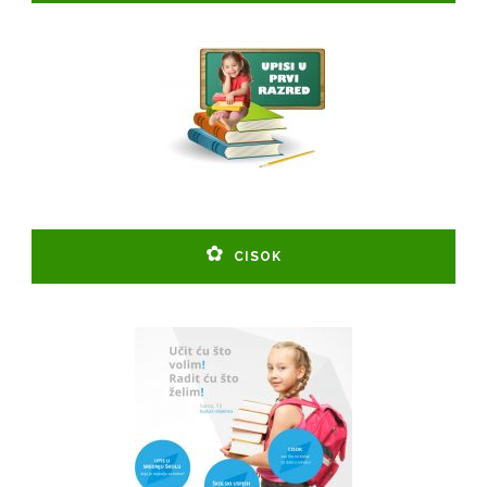
CISOK