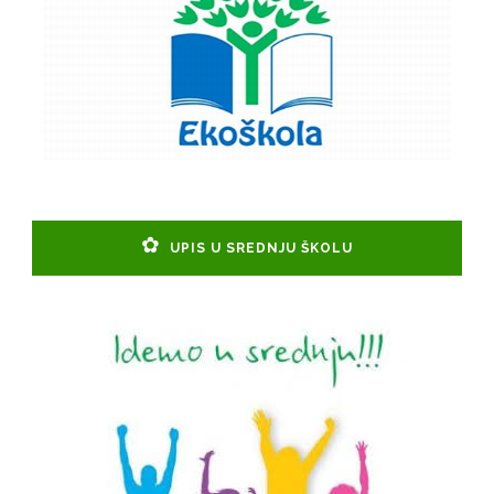
UPIS U SREDNJU ŠKOLU