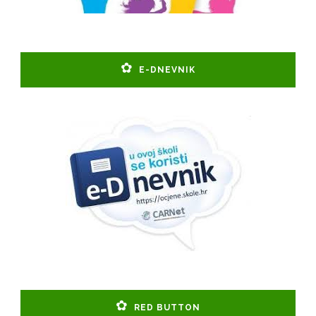
E-DNEVNIK
RED BUTTON