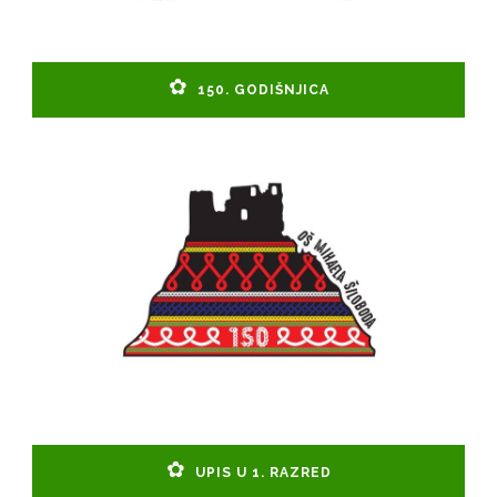
150. GODIŠNJICA
UPIS U 1. RAZRED