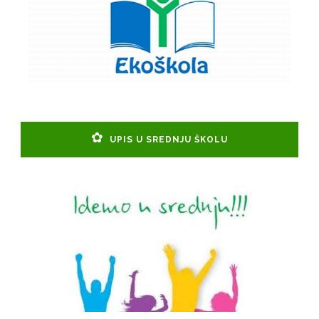
UPIS U SREDNJU ŠKOLU