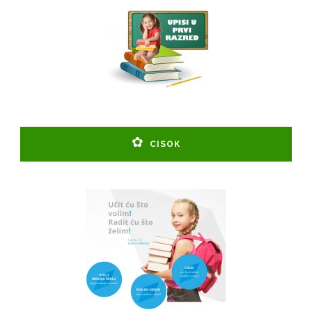
CISOK