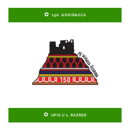
150. GODIŠNJICA
UPIS U 1. RAZRED