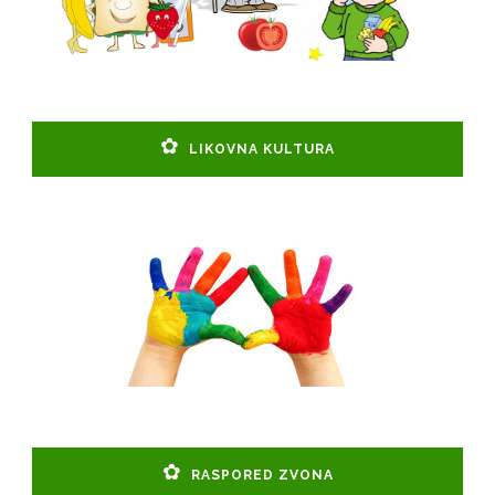
LIKOVNA KULTURA
RASPORED ZVONA