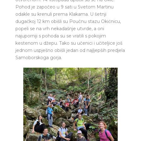
Pohod je započeo u 9 sati u Svetom Martinu
odakle su krenuli prema Klakama. U šetnji
dugačkoj 12 km obišli su Poučnu stazu Okićnicu,
popeli se na vrh nekadašnje utvrde, a oni
najuporniji s pohoda su se vratili s pokojim
kestenom u džepu. Tako su učenici i učiteljice još
jednom uspješno obišli jedan od najljepših predjela
Samoborskoga gorja.