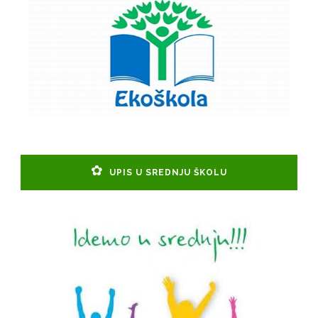
UPIS U SREDNJU ŠKOLU