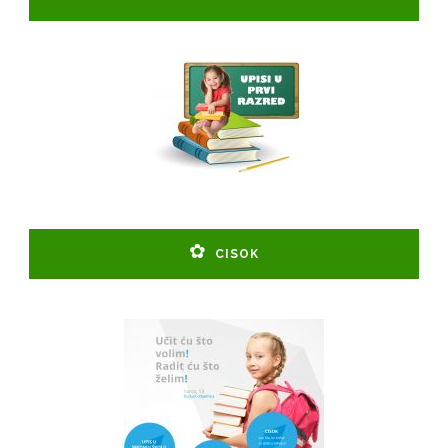
CISOK