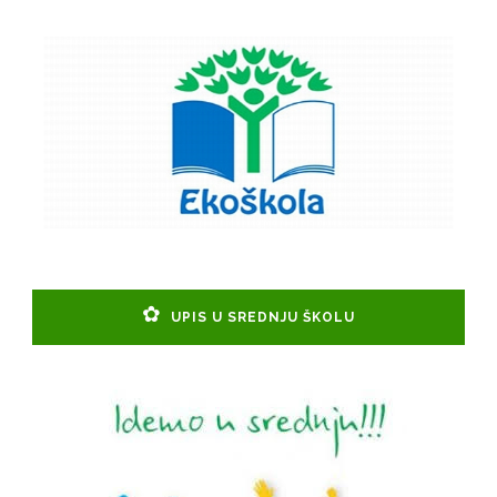
UPIS U SREDNJU ŠKOLU