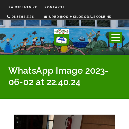
ZA DJELATNIKE
KONTAKTI
01.3382.346
URED@OS-MSILOBODA.SKOLE.HR
WhatsApp Image 2023-
06-02 at 22.40.24