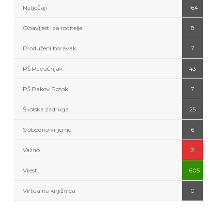
Natječaji
164
Obavijesti za roditelje
8
Produženi boravak
7
PŠ Pavučnjak
43
PŠ Rakov Potok
7
Školska zadruga
25
Slobodno vrijeme
6
Važno
2
Vijesti
605
Virtualna knjižnica
0