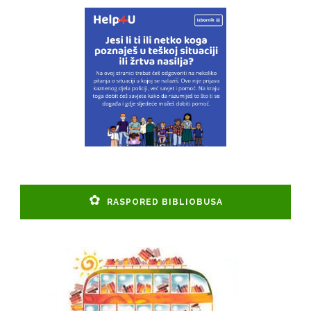
RASPORED BIBLIOBUSA