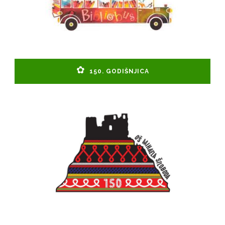
150. GODIŠNJICA