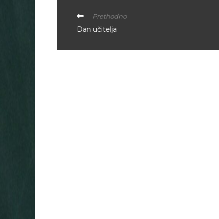
Prethodno
Dan učitelja