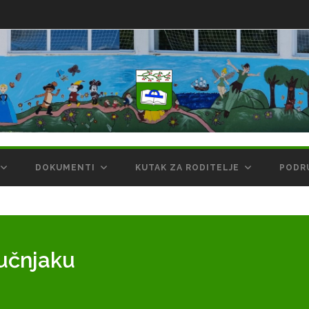
DOKUMENTI
KUTAK ZA RODITELJE
PODR
vučnjaku