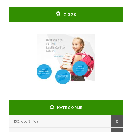
CISOK
KATEGORIJE
150. godišnjica
8