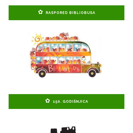
RASPORED BIBLIOBUSA
150. GODIŠNJICA