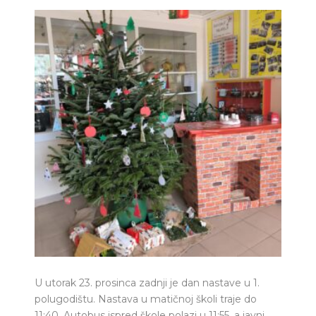
U utorak 23. prosinca zadnji je dan nastave u 1.
polugodištu. Nastava u matičnoj školi traje do
11:40. Autobus ispred škole polazi u 11:55, a javni