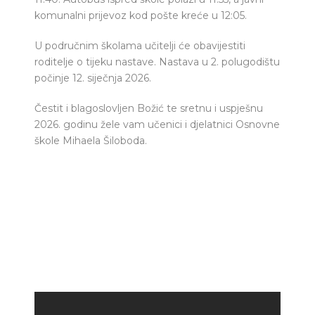
komunalni prijevoz kod pošte kreće u 12:05.
U područnim školama učitelji će obavijestiti
roditelje o tijeku nastave. Nastava u 2. polugodištu
počinje 12. siječnja 2026.
Čestit i blagoslovljen Božić te sretnu i uspješnu
2026. godinu žele vam učenici i djelatnici Osnovne
škole Mihaela Šiloboda.