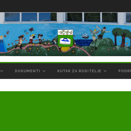
DOKUMENTI
KUTAK ZA RODITELJE
PODR