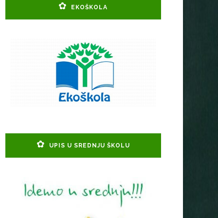
EKOŠKOLA
UPIS U SREDNJU ŠKOLU