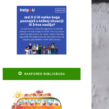
RASPORED BIBLIOBUSA