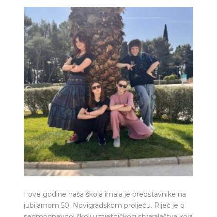
I ove godine naša škola imala je predstavnike na
jubilarnom 50. Novigradskom proljeću. Riječ je o
sedmodnevnoj školi umjetničkog stvaralaštva koja