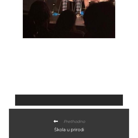
Prethodno
Škola u prirodi