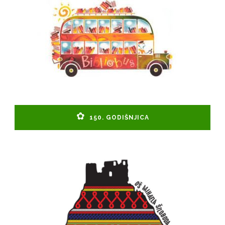
150. GODIŠNJICA