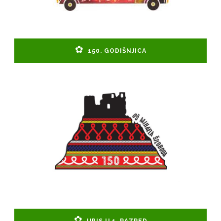
150. GODIŠNJICA