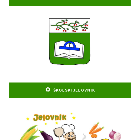
ŠKOLSKI JELOVNIK