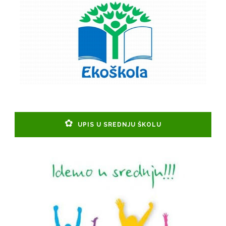
UPIS U SREDNJU ŠKOLU