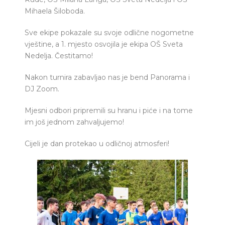
Mihaela Šiloboda.
Sve ekipe pokazale su svoje odlične nogometne
vještine, a 1. mjesto osvojila je ekipa OŠ Sveta
Nedelja. Čestitamo!
Nakon turnira zabavljao nas je bend Panorama i
DJ Zoom.
Mjesni odbori pripremili su hranu i piće i na tome
im još jednom zahvaljujemo!
Cijeli je dan protekao u odličnoj atmosferi!