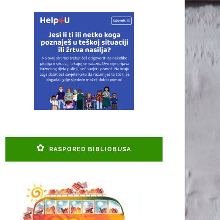
RASPORED BIBLIOBUSA