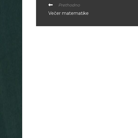
Prethodno
Večer matematike