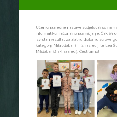
Učenici razredne nastave sudjelovali su na
informatiku i računalno razmišljanje. Čak 64 
izvrstan rezultat za zlatnu diplomu su ove god
kategoriji Mikrodabar (1. i 2. razredi), te Lea 
Milidabar (3. i 4. razredi). Čestitamo!