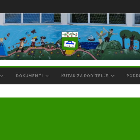
DOKUMENTI
KUTAK ZA RODITELJE
PODR