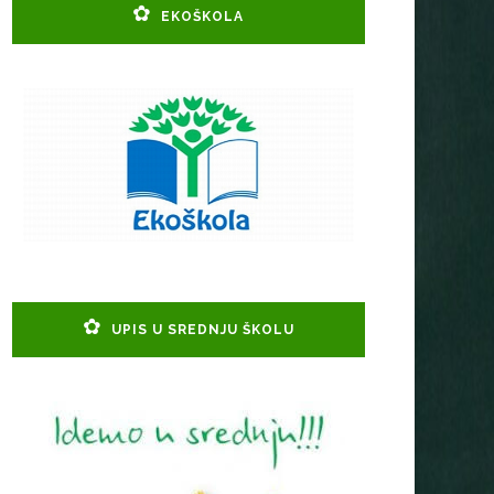
EKOŠKOLA
UPIS U SREDNJU ŠKOLU