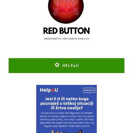
HELP4U