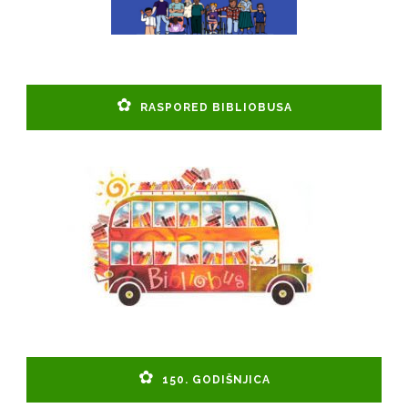
RASPORED BIBLIOBUSA
150. GODIŠNJICA