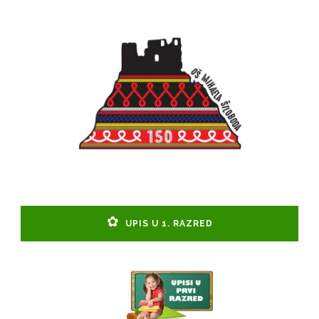
UPIS U 1. RAZRED