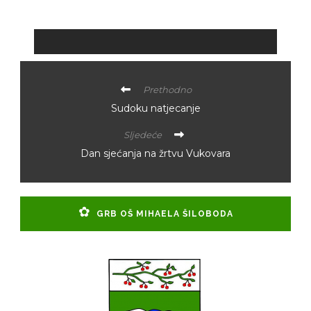
Prethodno
Sudoku natjecanje
Sljedeće
Dan sjećanja na žrtvu Vukovara
GRB OŠ MIHAELA ŠILOBODA