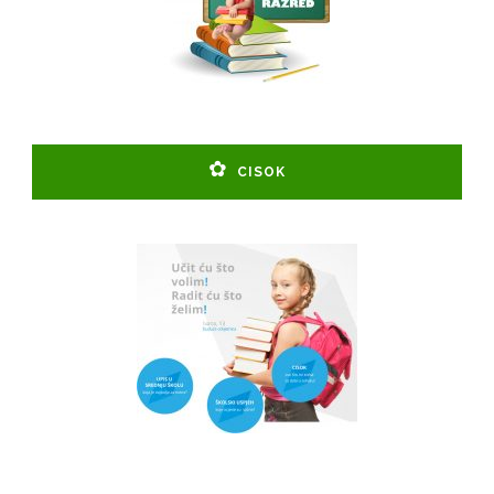
CISOK