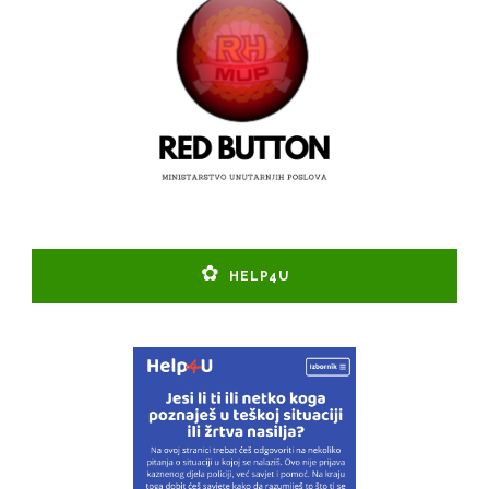
HELP4U