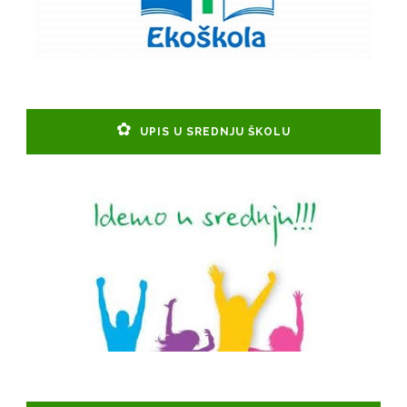
UPIS U SREDNJU ŠKOLU