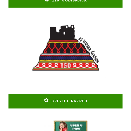
150. GODIŠNJICA
UPIS U 1. RAZRED