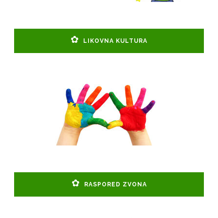
LIKOVNA KULTURA
RASPORED ZVONA