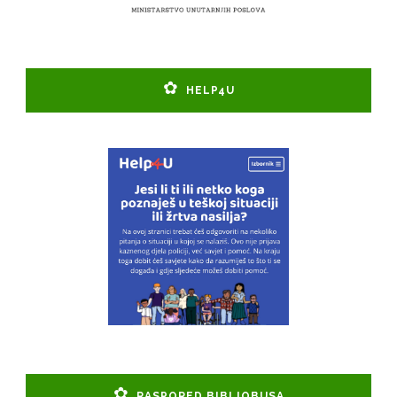
HELP4U
RASPORED BIBLIOBUSA