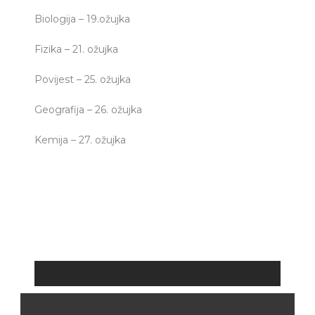
Biologija – 19.ožujka
Fizika – 21. ožujka
Povijest – 25. ožujka
Geografija – 26. ožujka
Kemija – 27. ožujka