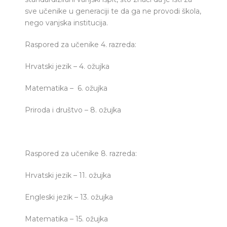
sve učenike u generaciji te da ga ne provodi škola,
nego vanjska institucija.
Raspored za učenike 4. razreda:
Hrvatski jezik – 4. ožujka
Matematika – 6. ožujka
Priroda i društvo – 8. ožujka
Raspored za učenike 8. razreda:
Hrvatski jezik – 11. ožujka
Engleski jezik – 13. ožujka
Matematika – 15. ožujka