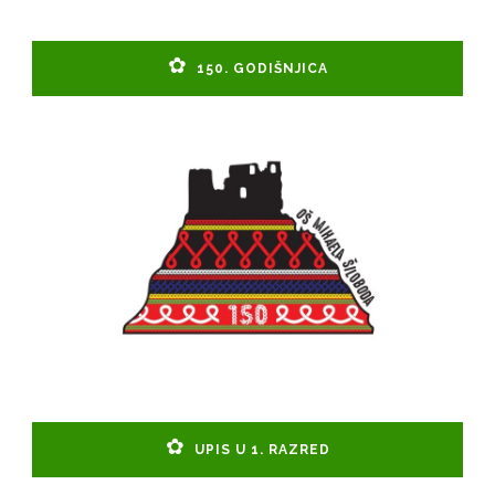
150. GODIŠNJICA
UPIS U 1. RAZRED