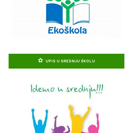
UPIS U SREDNJU ŠKOLU