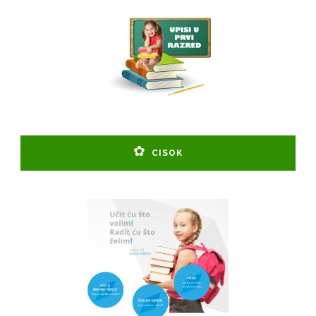
CISOK