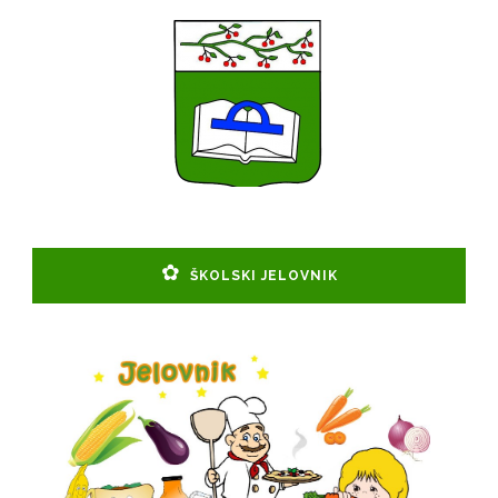
ŠKOLSKI JELOVNIK