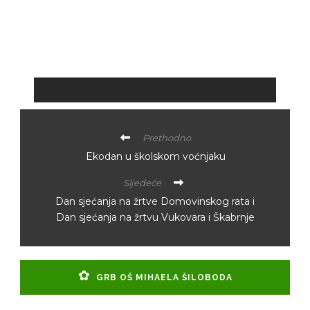
Prethodno
Ekodan u školskom voćnjaku
Sljedeće
Dan sjećanja na žrtve Domovinskog rata i
Dan sjećanja na žrtvu Vukovara i Škabrnje
GRB OŠ MIHAELA ŠILOBODA