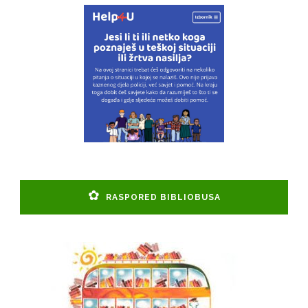
RASPORED BIBLIOBUSA