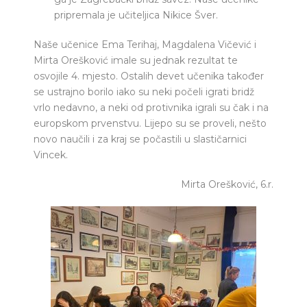
pripremala je učiteljica Nikice Šver.
Naše učenice Ema Terihaj, Magdalena Vičević i
Mirta Orešković imale su jednak rezultat te
osvojile 4. mjesto. Ostalih devet učenika također
se ustrajno borilo iako su neki počeli igrati bridž
vrlo nedavno, a neki od protivnika igrali su čak i na
europskom prvenstvu. Lijepo su se proveli, nešto
novo naučili i za kraj se počastili u slastičarnici
Vincek.
Mirta Orešković, 6.r.