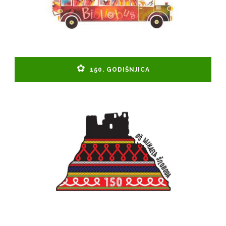
150. GODIŠNJICA