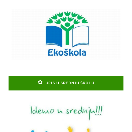
UPIS U SREDNJU ŠKOLU