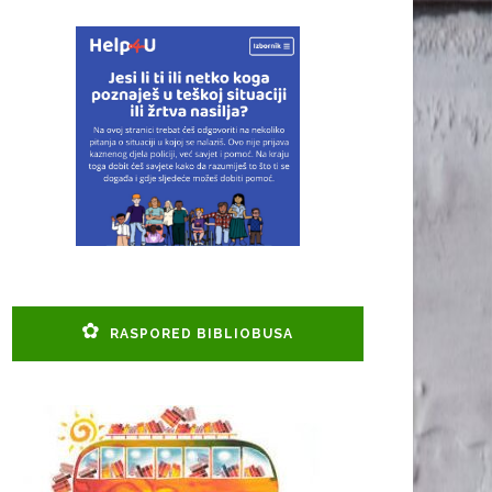
RASPORED BIBLIOBUSA