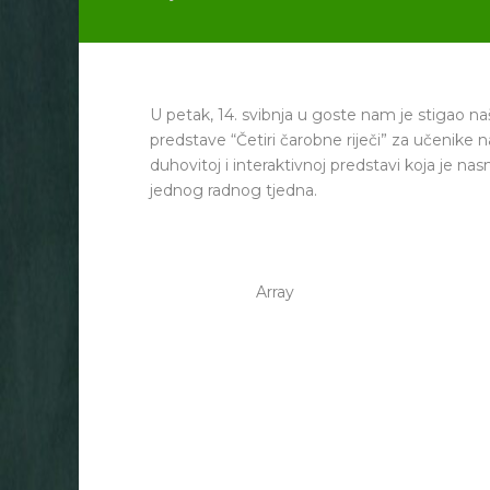
U petak, 14. svibnja u goste nam je stigao na
predstave “Četiri čarobne riječi” za učenike na
duhovitoj i interaktivnoj predstavi koja je nas
jednog radnog tjedna.
Array