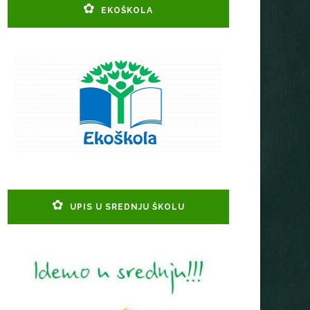
EKOŠKOLA
UPIS U SREDNJU ŠKOLU