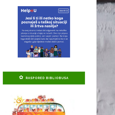
RASPORED BIBLIOBUSA