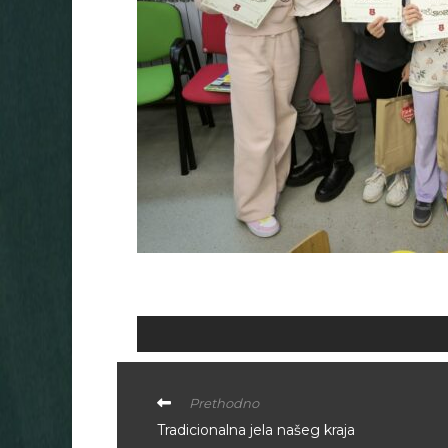
Prethodno
Tradicionalna jela našeg kraja