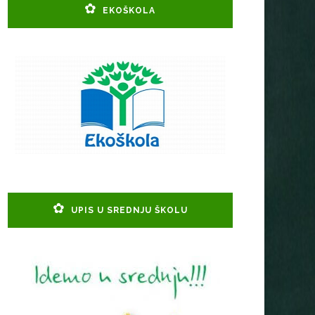
EKOŠKOLA
UPIS U SREDNJU ŠKOLU