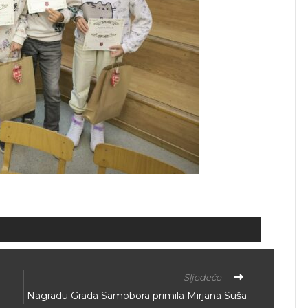
Sljedeće
Nagradu Grada Samobora primila Mirjana Suša