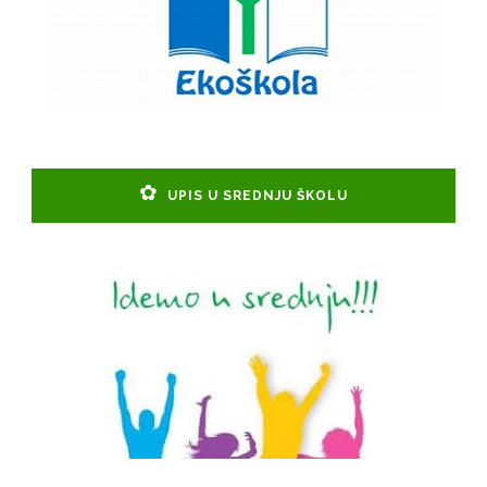
UPIS U SREDNJU ŠKOLU