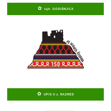
150. GODIŠNJICA
UPIS U 1. RAZRED