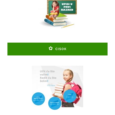
CISOK