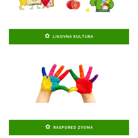
LIKOVNA KULTURA
RASPORED ZVONA