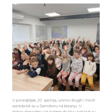
U ponedjeljak, 20. siječnja, učenici drugih i trećih
razreda bili su u Samoboru na klizanju. U
dobroj atmosferi i još boljem društvu pokazali su