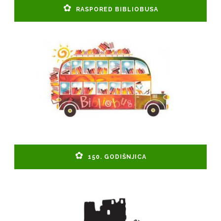
RASPORED BIBLIOBUSA
150. GODIŠNJICA