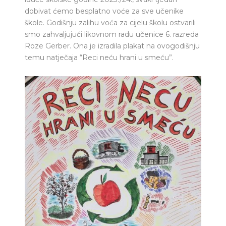
dobivat ćemo besplatno voće za sve učenike
škole. Godišnju zalihu voća za cijelu školu ostvarili
smo zahvaljujući likovnom radu učenice 6. razreda
Roze Gerber. Ona je izradila plakat na ovogodišnju
temu natječaja “Reci neću hrani u smeću”.