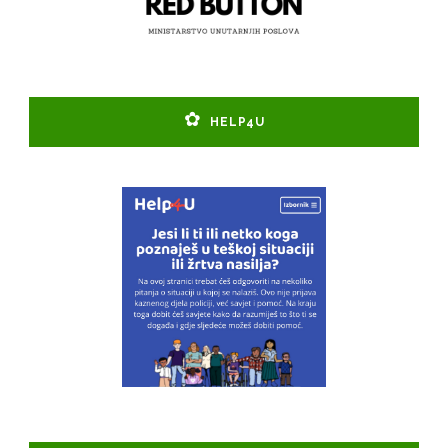
HELP4U